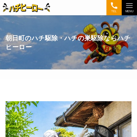
TEL
MENU
朝日町のハチ駆除・ハチの巣駆除ならハチ
ヒーロー