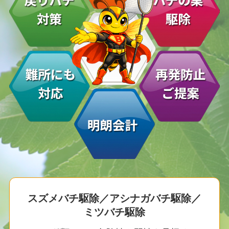
スズメバチ駆除／アシナガバチ駆除／
ミツバチ駆除