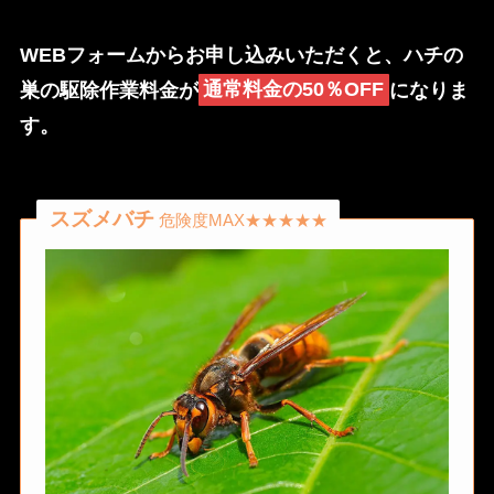
WEBフォームからお申し込みいただくと、ハチの
巣の駆除作業料金が
通常料金の50％OFF
になりま
す。
スズメバチ
危険度MAX★★★★★