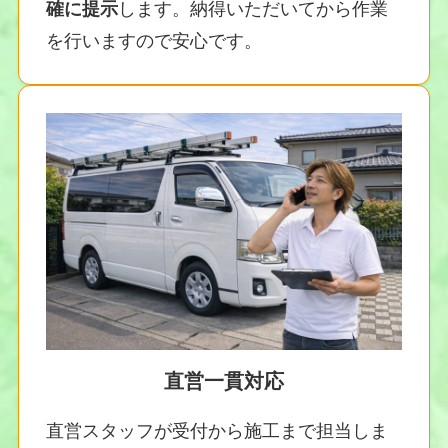
確に提示
します。納得いただいてから作業
を行いますので安心です。
直営一貫対応
直営スタッフが受付から施工まで担当しま