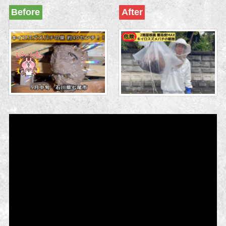
Before
After