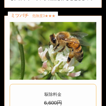
ミツバチ
危険度3★★★
駆除料金
6,600円