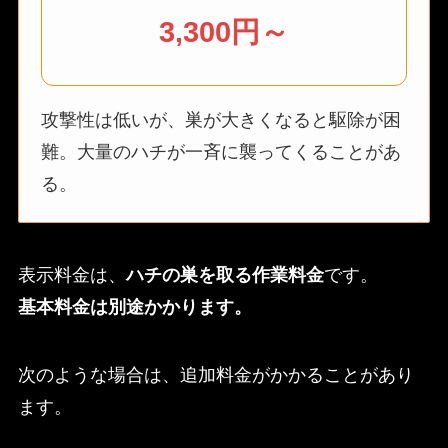
3,300円～
攻撃性は低いが、巣が大きくなると駆除が困
難。大量のハチが一斉に襲ってくることがあ
る。
表示料金は、
ハチの巣を取る作業料金
です。
基本料金は別途かかります。
次のような場合は、追加料金がかかることがあり
ます。