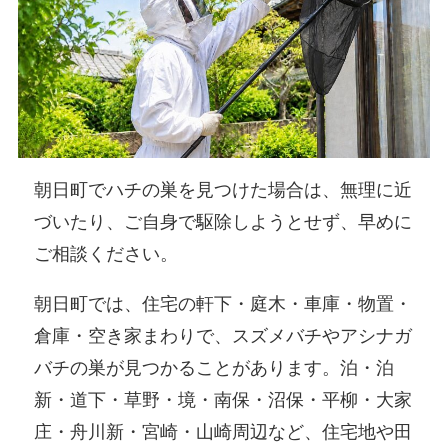
朝日町でハチの巣を見つけた場合は、無理に近
づいたり、ご自身で駆除しようとせず、早めに
ご相談ください。
朝日町では、住宅の軒下・庭木・車庫・物置・
倉庫・空き家まわりで、スズメバチやアシナガ
バチの巣が見つかることがあります。泊・泊
新・道下・草野・境・南保・沼保・平柳・大家
庄・舟川新・宮崎・山崎周辺など、住宅地や田