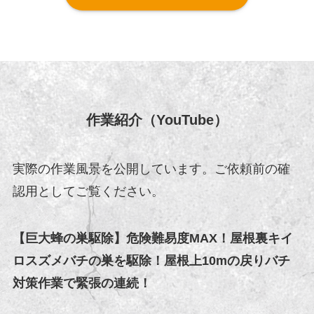
作業紹介（YouTube）
実際の作業風景を公開しています。ご依頼前の確
認用としてご覧ください。
【巨大蜂の巣駆除】危険難易度MAX！屋根裏キイ
ロスズメバチの巣を駆除！屋根上10mの戻りバチ
対策作業で緊張の連続！