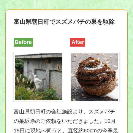
富山県朝日町でスズメバチの巣を駆除
Before
After
富山県朝日町の会社施設より、スズメバチ
の巣駆除のご依頼をいただきました。10月
15日に現地へ伺うと、直径約60cmの今季最