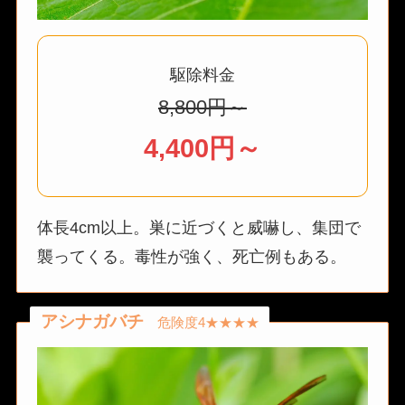
駆除料金
8,800円～
4,400円～
体長4cm以上。巣に近づくと威嚇し、集団で
襲ってくる。毒性が強く、死亡例もある。
アシナガバチ
危険度4★★★★