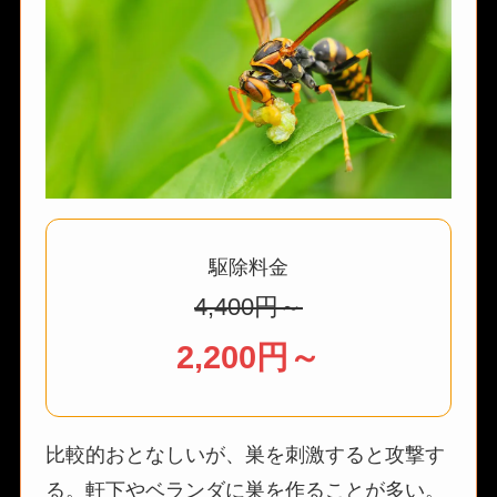
駆除料金
4,400円～
2,200円～
比較的おとなしいが、巣を刺激すると攻撃す
る。軒下やベランダに巣を作ることが多い。