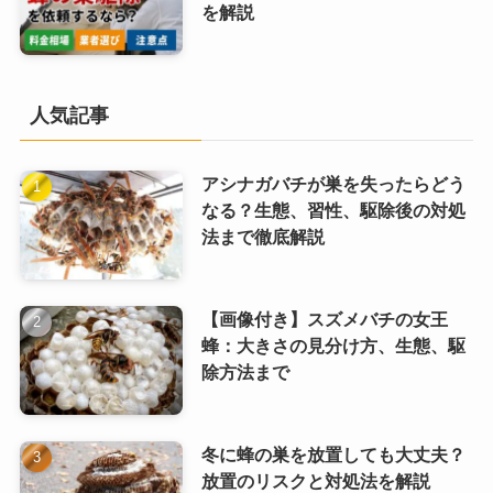
を解説
人気記事
アシナガバチが巣を失ったらどう
なる？生態、習性、駆除後の対処
法まで徹底解説
【画像付き】スズメバチの女王
蜂：大きさの見分け方、生態、駆
除方法まで
冬に蜂の巣を放置しても大丈夫？
放置のリスクと対処法を解説