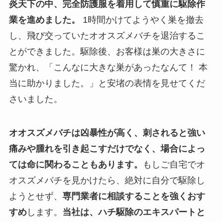
炎天下の中、完全防護服を着用して慎重に駆除作
業を進めました。
1時間かけてようやく巣を撤去
し、飛び交っていたオオスズメバチを退治するこ
とができました。駆除後、お客様は巣の大きさに
驚かれ、「こんなに大きな巣があったなんて！ 本
当に助かりました。」と安堵の表情を見せてくだ
さいました。
オオスズメバチは凶暴性が高く、刺されると強い
痛みや腫れを引き起こすだけでなく、場合によっ
ては命に関わることもあります。
もしご自宅でオ
オスズメバチを見かけたら、絶対に自分で駆除し
ようとせず、
専門業者に相談することを強くおす
すめ
します。
当社は、ハチ駆除のエキスパートと