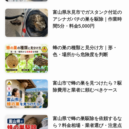
富山県氷見市でガスタンク付近の
アシナガバチの巣を駆除｜作業時
間5分・料金5,000円
蜂の巣の種類と見分け方｜形・
色・場所から危険度を判断
富山市で蜂の巣を見つけたら？駆
除費用と業者に頼むべきケース
富山県で蜂の巣駆除を依頼するな
ら？料金相場・業者選び・注意点