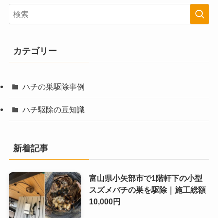
カテゴリー
ハチの巣駆除事例
ハチ駆除の豆知識
新着記事
富山県小矢部市で1階軒下の小型
スズメバチの巣を駆除｜施工総額
10,000円