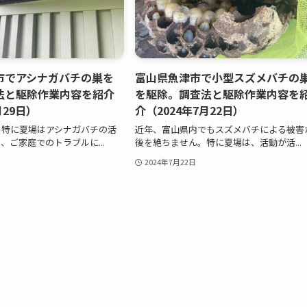
市でアシナガバチの巣を
富山県魚津市で小型スズメバチの
法と駆除作業内容を紹介
を駆除。調査法と駆除作業内容を
月29日）
介（2024年7月22日）
、特に夏場はアシナガバチの活
近年、富山県内でもスズメバチによる被害
、ご家庭でのトラブルに...
後を絶ちません。特に夏場は、活動が活...
2024年7月22日