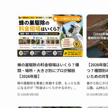
ハチ駆除の豆知識
蜂の巣駆除の料金相場はいくら？種
【2026年
類・場所・大きさ別にプロが解説
つ？種類別
【2026年版】
いための対
蜂の巣駆除を業者に依頼する際、もっとも気
春から秋にか
になるのが「料金はいくらかかるのか」...
公園、山林など
2026年5月30日
2026年5月11日