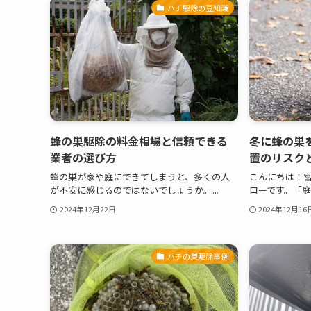
ハチ駆除の豆知識
蜂の巣駆除の料金相場と信頼できる
冬に蜂の巣
業者の選び方
置のリスク
蜂の巣が家や庭にできてしまうと、多くの人
こんにちは！
が不安に感じるのではないでしょうか。...
ローです。「庭
2024年12月22日
2024年12月16
ハチの巣駆除事例