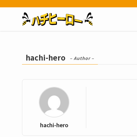
hachi-hero
– Author –
hachi-hero