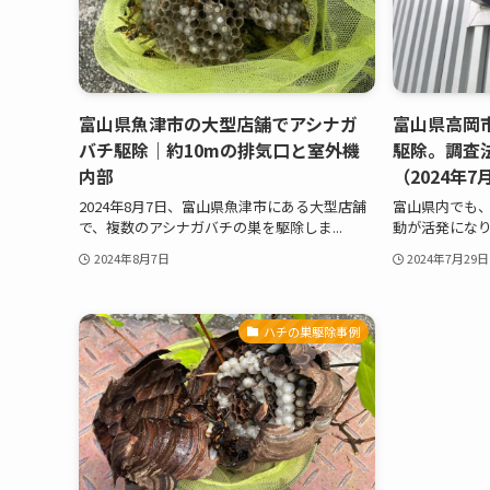
富山県魚津市の大型店舗でアシナガ
富山県高岡
バチ駆除｜約10mの排気口と室外機
駆除。調査
内部
（2024年7
2024年8月7日、富山県魚津市にある大型店舗
富山県内でも
で、複数のアシナガバチの巣を駆除しま...
動が活発になり
2024年8月7日
2024年7月29日
ハチの巣駆除事例