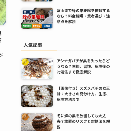
富山県で蜂の巣駆除を依頼する
なら？料金相場・業者選び・注
意点を解説
巣
紹
人気記事
が
アシナガバチが巣を失ったらど
うなる？生態、習性、駆除後の
対処法まで徹底解説
【画像付き】スズメバチの女王
蜂：大きさの見分け方、生態、
駆除方法まで
冬に蜂の巣を放置しても大丈
夫？放置のリスクと対処法を解
説