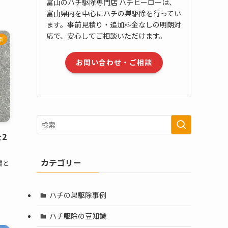
富山のハチ駆除専門店 ハチヒーローは、
富山県内を中心にハチの巣駆除を行ってい
ます。事前見積り・追加料金なしの明朗対
応で、安心してご相談いただけます。
例
お問い合わせ・ご相談
2
カテゴリー
場と
ハチの巣駆除事例
ハチ駆除の豆知識